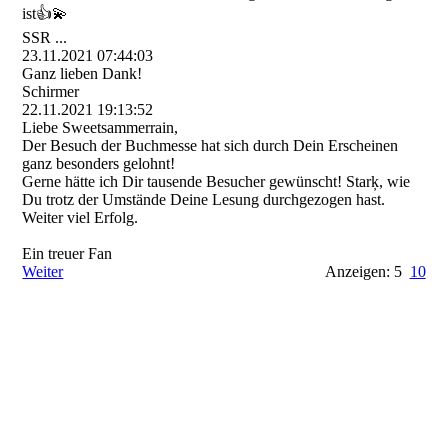
ist👍💫
SSR ...
23.11.2021
07:44:03
Ganz lieben Dank!
Schirmer
22.11.2021
19:13:52
Liebe Sweetsammerrain,
Der Besuch der Buchmesse hat sich durch Dein Erscheinen
ganz besonders gelohnt!
Gerne hätte ich Dir tausende Besucher gewünscht! Starķ, wie
Du trotz der Umstände Deine Lesung durchgezogen hast.
Weiter viel Erfolg.
Ein treuer Fan
Weiter
Anzeigen: 5
10