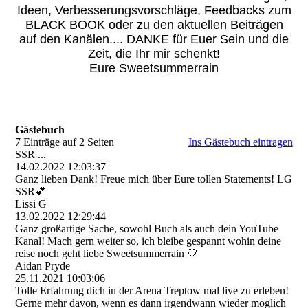
Ideen, Verbesserungsvorschläge, Feedbacks zum
BLACK BOOK oder zu den aktuellen Beiträgen
auf den Kanälen.... DANKE für Euer Sein und die
Zeit, die Ihr mir schenkt!
Eure Sweetsummerrain
Gästebuch
7 Einträge auf 2 Seiten
Ins Gästebuch eintragen
SSR ...
14.02.2022
12:03:37
Ganz lieben Dank! Freue mich über Eure tollen Statements! LG
SSR💕
Lissi G
13.02.2022
12:29:44
Ganz großartige Sache, sowohl Buch als auch dein YouTube
Kanal! Mach gern weiter so, ich bleibe gespannt wohin deine
reise noch geht liebe Sweetsummerrain 🤍
Aidan Pryde
25.11.2021
10:03:06
Tolle Erfahrung dich in der Arena Treptow mal live zu erleben!
Gerne mehr davon, wenn es dann irgendwann wieder möglich